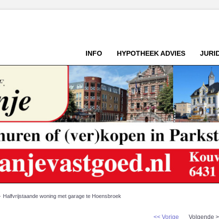
INFO
HYPOTHEEK ADVIES
JURI
Halfvrijstaande woning met garage te Hoensbroek
<< Vorige
Volgende 