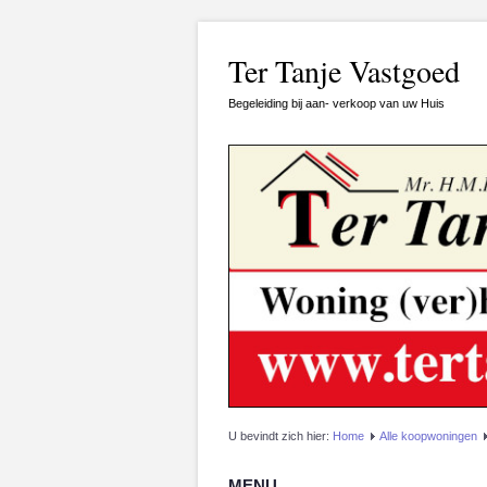
Ter Tanje Vastgoed
Begeleiding bij aan- verkoop van uw Huis
U bevindt zich hier:
Home
Alle koopwoningen
MENU