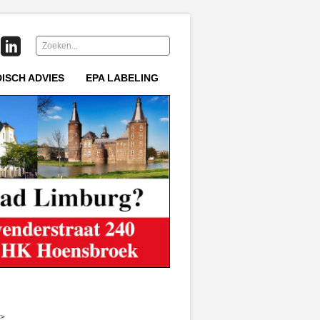
Zoeken...
DISCH ADVIES
EPA LABELING
>>