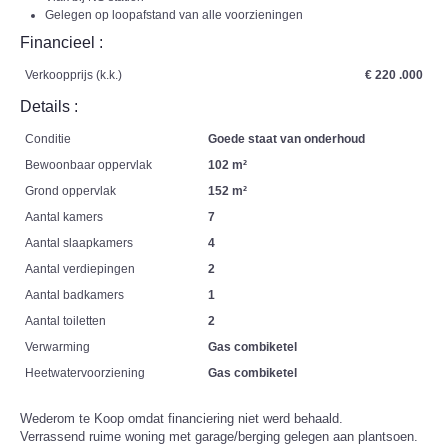
Gelegen op loopafstand van alle voorzieningen
Financieel :
Verkoopprijs (k.k.)
€ 220 .000
Details :
Conditie
Goede staat van onderhoud
Bewoonbaar oppervlak
102 m²
Grond oppervlak
152 m²
Aantal kamers
7
Aantal slaapkamers
4
Aantal verdiepingen
2
Aantal badkamers
1
Aantal toiletten
2
Verwarming
Gas combiketel
Heetwatervoorziening
Gas combiketel
Wederom te Koop omdat financiering niet werd behaald.
Verrassend ruime woning met garage/berging gelegen aan plantsoen.