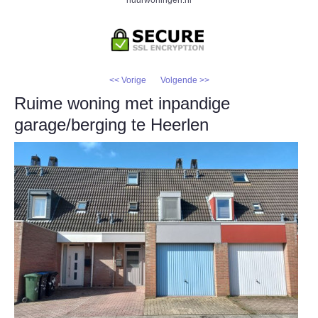
<< Vorige
Volgende >>
Ruime woning met inpandige
garage/berging te Heerlen