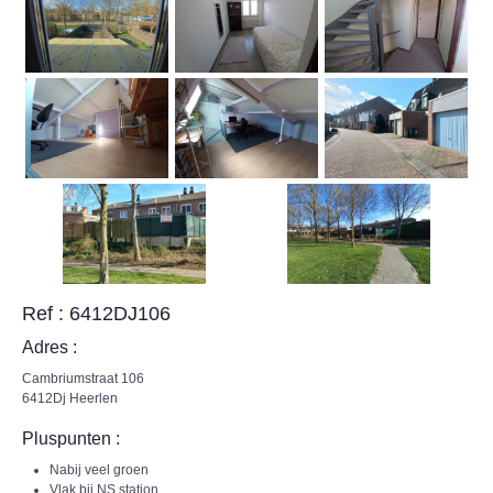
Ref : 6412DJ106
Adres :
Cambriumstraat 106
6412Dj Heerlen
Pluspunten :
Nabij veel groen
Vlak bij NS station